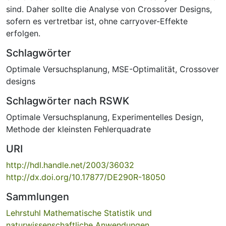
sind. Daher sollte die Analyse von Crossover Designs,
sofern es vertretbar ist, ohne carryover-Effekte
erfolgen.
Schlagwörter
Optimale Versuchsplanung
,
MSE-Optimalität
,
Crossover
designs
Schlagwörter nach RSWK
Optimale Versuchsplanung
,
Experimentelles Design
,
Methode der kleinsten Fehlerquadrate
URI
http://hdl.handle.net/2003/36032
http://dx.doi.org/10.17877/DE290R-18050
Sammlungen
Lehrstuhl Mathematische Statistik und
naturwissenschaftliche Anwendungen