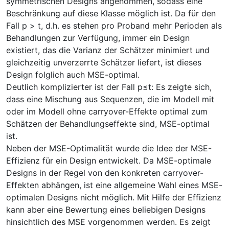
symmetrischen Designs angenommen, sodass eine
Beschränkung auf diese Klasse möglich ist. Da für den
Fall p > t, d.h. es stehen pro Proband mehr Perioden als
Behandlungen zur Verfügung, immer ein Design
existiert, das die Varianz der Schätzer minimiert und
gleichzeitig unverzerrte Schätzer liefert, ist dieses
Design folglich auch MSE-optimal.
Deutlich komplizierter ist der Fall p≤t: Es zeigte sich,
dass eine Mischung aus Sequenzen, die im Modell mit
oder im Modell ohne carryover-Effekte optimal zum
Schätzen der Behandlungseffekte sind, MSE-optimal
ist.
Neben der MSE-Optimalität wurde die Idee der MSE-
Effizienz für ein Design entwickelt. Da MSE-optimale
Designs in der Regel von den konkreten carryover-
Effekten abhängen, ist eine allgemeine Wahl eines MSE-
optimalen Designs nicht möglich. Mit Hilfe der Effizienz
kann aber eine Bewertung eines beliebigen Designs
hinsichtlich des MSE vorgenommen werden. Es zeigt