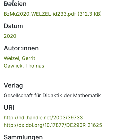
Dateien
BzMu2020_WELZEL-id233.pdf
(312.3 KB)
Datum
2020
Autor:innen
Welzel, Gerrit
Gawlick, Thomas
Verlag
Gesellschaft für Didaktik der Mathematik
URI
http://hdl.handle.net/2003/39733
http://dx.doi.org/10.17877/DE290R-21625
Sammlungen