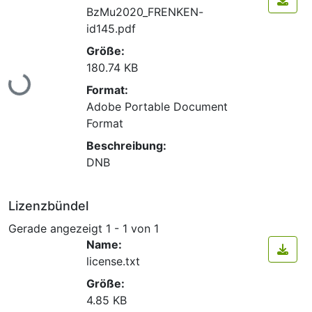
BzMu2020_FRENKEN-
id145.pdf
Größe:
180.74 KB
Lade...
Format:
Adobe Portable Document
Format
Beschreibung:
DNB
Lizenzbündel
Gerade angezeigt
1 - 1 von 1
Name:
license.txt
Größe:
4.85 KB