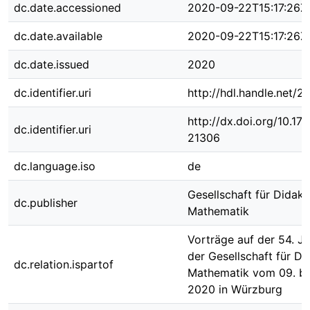
dc.date.accessioned
2020-09-22T15:17:26Z
dc.date.available
2020-09-22T15:17:26Z
dc.date.issued
2020
dc.identifier.uri
http://hdl.handle.net/
http://dx.doi.org/10.1
dc.identifier.uri
21306
dc.language.iso
de
Gesellschaft für Didakt
dc.publisher
Mathematik
Vorträge auf der 54. J
der Gesellschaft für Di
dc.relation.ispartof
Mathematik vom 09. bi
2020 in Würzburg