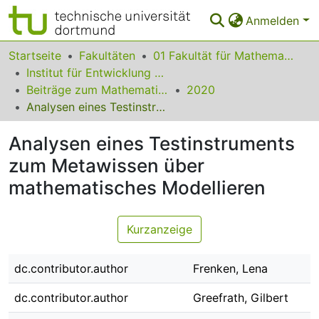
Anmelden
Bereiche & Sammlungen
Startseite
Fakultäten
01 Fakultät für Mathematik
Institut für Entwicklung und Erforschung des Mathematikunterrichts
Das gesamte Repositorium
Beiträge zum Mathematikunterricht
2020
Analysen eines Testinstruments zum Metawissen über mathematisches Modellieren
Statistiken
Analysen eines Testinstruments
FAQ
zum Metawissen über
Leitlinien
mathematisches Modellieren
Zurück zur Startseite
Kurzanzeige
dc.contributor.author
Frenken, Lena
dc.contributor.author
Greefrath, Gilbert