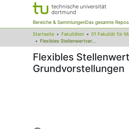
Bereiche & Sammlungen
Das gesamte Repos
Startseite
Fakultäten
Flexibles Stellenwertverständnis und anschlussfähige Grundvorstellungen
Flexibles Stellenwer
Grundvorstellungen