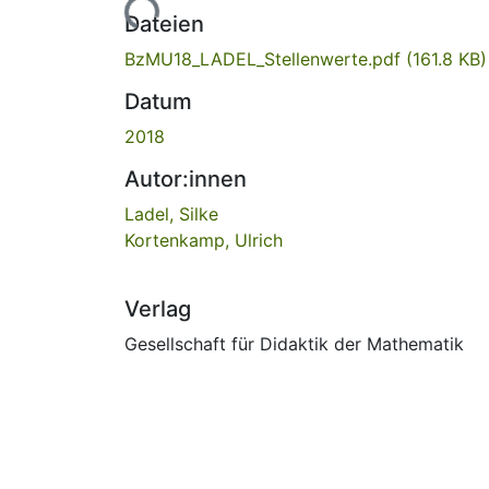
Lade...
Dateien
BzMU18_LADEL_Stellenwerte.pdf
(161.8 KB)
Datum
2018
Autor:innen
Ladel, Silke
Kortenkamp, Ulrich
Verlag
Gesellschaft für Didaktik der Mathematik