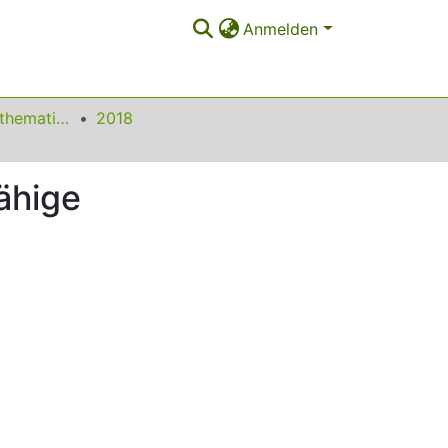
Anmelden
Beiträge zum Mathematikunterricht
2018
ähige