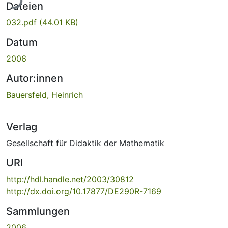
Dateien
032.pdf
(44.01 KB)
Datum
2006
Autor:innen
Bauersfeld, Heinrich
Verlag
Gesellschaft für Didaktik der Mathematik
URI
http://hdl.handle.net/2003/30812
http://dx.doi.org/10.17877/DE290R-7169
Sammlungen
2006