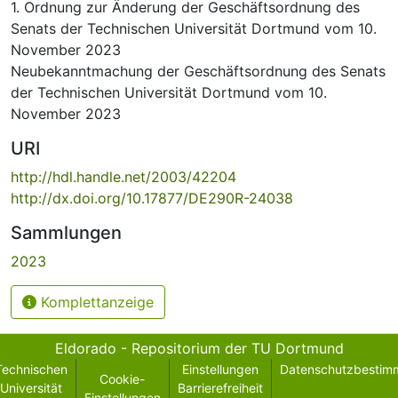
1. Ordnung zur Änderung der Geschäftsordnung des
Senats der Technischen Universität Dortmund vom 10.
November 2023
Neubekanntmachung der Geschäftsordnung des Senats
der Technischen Universität Dortmund vom 10.
November 2023
URI
http://hdl.handle.net/2003/42204
http://dx.doi.org/10.17877/DE290R-24038
Sammlungen
2023
Komplettanzeige
Eldorado - Repositorium der TU Dortmund
Technischen
Einstellungen
Datenschutzbestim
Cookie-
Universität
Barrierefreiheit
Einstellungen