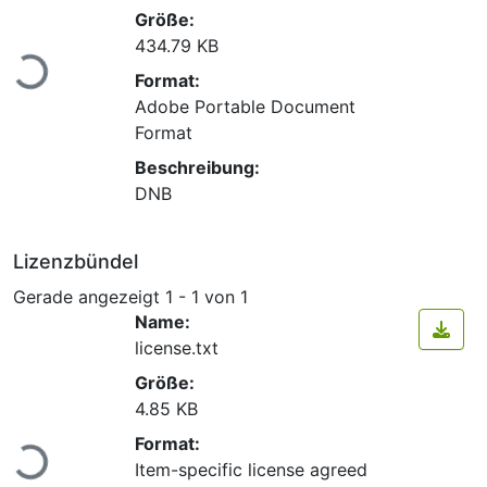
Größe:
Lade...
434.79 KB
Format:
Adobe Portable Document
Format
Beschreibung:
DNB
Lizenzbündel
Gerade angezeigt
1 - 1 von 1
Name:
license.txt
Größe:
4.85 KB
Lade...
Format:
Item-specific license agreed