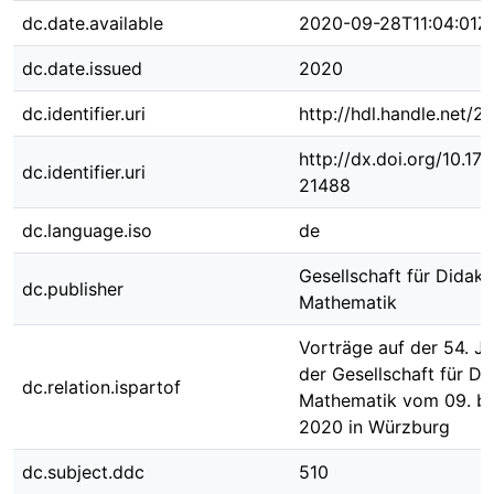
dc.date.available
2020-09-28T11:04:01Z
dc.date.issued
2020
dc.identifier.uri
http://hdl.handle.net/
http://dx.doi.org/10.1
dc.identifier.uri
21488
dc.language.iso
de
Gesellschaft für Didakt
dc.publisher
Mathematik
Vorträge auf der 54. J
der Gesellschaft für Di
dc.relation.ispartof
Mathematik vom 09. bi
2020 in Würzburg
dc.subject.ddc
510