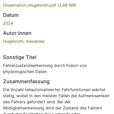
Dissertation_Hugenroth.pdf
(2.86 MB)
Datum
2024
Autor:innen
Hugenroth, Alexander
Sonstige Titel
Fahrerzustandserkennung durch Fusion von
physiologischen Daten
Zusammenfassung
Die Anzahl teilautomatisierter Fahrfunktionen wächst
stetig, wobei in den meisten Fällen die Aufmerksamkeit
des Fahrers gefordert wird. Bei der
Müdigkeitserkennung wird der Zustand des Fahrers
durch das Festhalten des Lenkrads oder