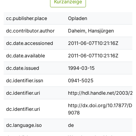
Kurzanzeige
cc.publisher.place
Opladen
dc.contributor.author
Daheim, Hansjürgen
dc.date.accessioned
2011-06-07T10:21:16Z
dc.date.available
2011-06-07T10:21:16Z
dc.date.issued
1994-03-15
dc.identifier.issn
0941-5025
dc.identifier.uri
http://hdl.handle.net/2003/2
http://dx.doi.org/10.17877/D
dc.identifier.uri
9078
dc.language.iso
de