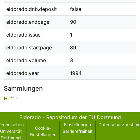
eldorado.dnb.deposit
false
eldorado.endpage
90
eldorado.issue
1
eldorado.startpage
89
eldorado.volume
3
eldorado.year
1994
Sammlungen
Heft 1
Eldorado - Repositorium der TU Dortmund
Technischen
Einstellungen
Datenschutzbestim
Cookie-
Universität
Barrierefreiheit
Einstellungen
Dortmund