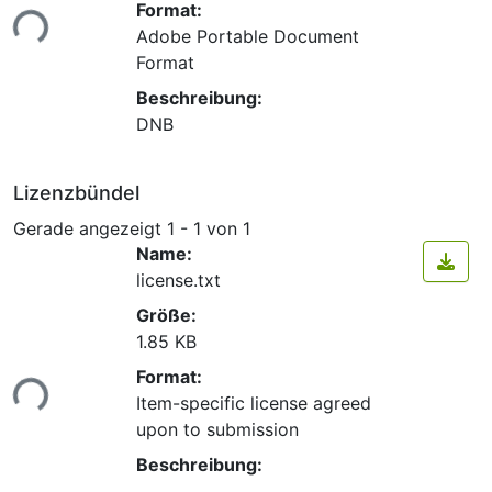
Format:
ade...
Adobe Portable Document
Format
Beschreibung:
DNB
Lizenzbündel
Gerade angezeigt
1 - 1 von 1
Name:
license.txt
Größe:
1.85 KB
Format:
ade...
Item-specific license agreed
upon to submission
Beschreibung: