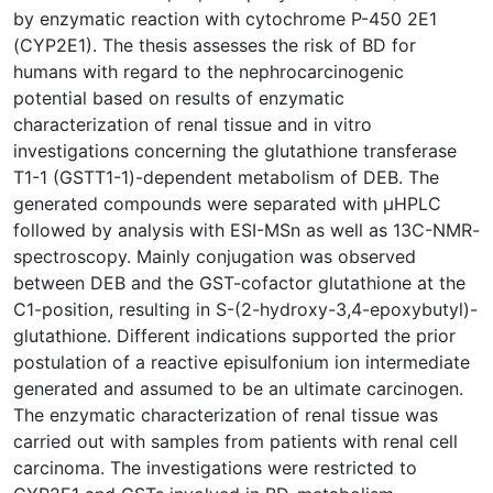
by enzymatic reaction with cytochrome P-450 2E1
(CYP2E1). The thesis assesses the risk of BD for
humans with regard to the nephrocarcinogenic
potential based on results of enzymatic
characterization of renal tissue and in vitro
investigations concerning the glutathione transferase
T1-1 (GSTT1-1)-dependent metabolism of DEB. The
generated compounds were separated with µHPLC
followed by analysis with ESI-MSn as well as 13C-NMR-
spectroscopy. Mainly conjugation was observed
between DEB and the GST-cofactor glutathione at the
C1-position, resulting in S-(2-hydroxy-3,4-epoxybutyl)-
glutathione. Different indications supported the prior
postulation of a reactive episulfonium ion intermediate
generated and assumed to be an ultimate carcinogen.
The enzymatic characterization of renal tissue was
carried out with samples from patients with renal cell
carcinoma. The investigations were restricted to