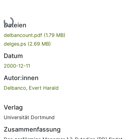
Lade...
Dateien
delbancount.pdf
(1.79 MB)
delges.ps
(2.69 MB)
Datum
2000-12-11
Autor:innen
Delbanco, Evert Harald
Verlag
Universität Dortmund
Zusammenfassung