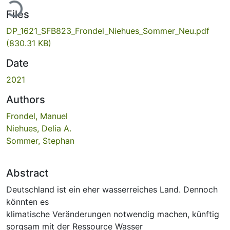
Files
DP_1621_SFB823_Frondel_Niehues_Sommer_Neu.pdf
(830.31 KB)
Date
2021
Authors
Frondel, Manuel
Niehues, Delia A.
Sommer, Stephan
Abstract
Deutschland ist ein eher wasserreiches Land. Dennoch
könnten es
klimatische Veränderungen notwendig machen, künftig
sorgsam mit der Ressource Wasser