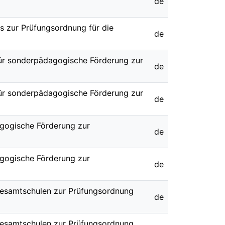
de
gs zur Prüfungsordnung für die
de
für sonderpädagogische Förderung zur
de
für sonderpädagogische Förderung zur
de
agogische Förderung zur
de
agogische Förderung zur
de
 Gesamtschulen zur Prüfungsordnung
de
 Gesamtschulen zur Prüfungsordnung