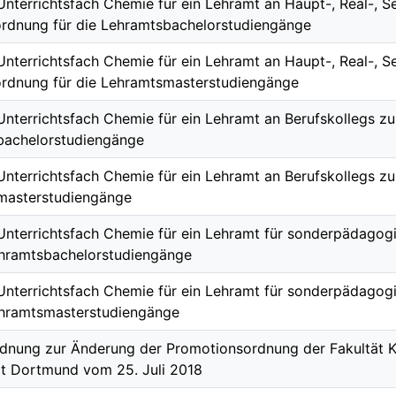
 Unterrichtsfach Chemie für ein Lehramt an Haupt-, Real-,
rdnung für die Lehramtsbachelorstudiengänge
 Unterrichtsfach Chemie für ein Lehramt an Haupt-, Real-,
rdnung für die Lehramtsmasterstudiengänge
 Unterrichtsfach Chemie für ein Lehramt an Berufskollegs z
bachelorstudiengänge
 Unterrichtsfach Chemie für ein Lehramt an Berufskollegs z
masterstudiengänge
 Unterrichtsfach Chemie für ein Lehramt für sonderpädago
ehramtsbachelorstudiengänge
 Unterrichtsfach Chemie für ein Lehramt für sonderpädago
ehramtsmasterstudiengänge
dnung zur Änderung der Promotionsordnung der Fakultät K
ät Dortmund vom 25. Juli 2018