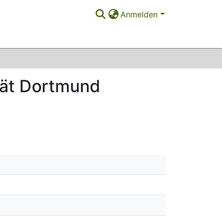
Anmelden
tät Dortmund