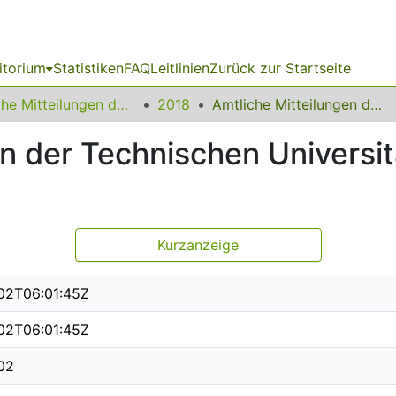
itorium
Statistiken
FAQ
Leitlinien
Zurück zur Startseite
Amtliche Mitteilungen der Technischen Universität Dortmund
2018
Amtliche Mitteilungen der Technischen Universität Dortmund 17/2018
en der Technischen Universi
Kurzanzeige
02T06:01:45Z
02T06:01:45Z
02