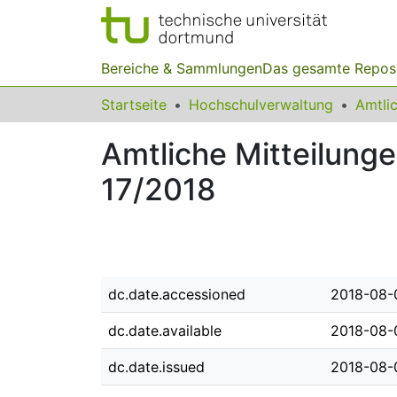
Bereiche & Sammlungen
Das gesamte Repos
Startseite
Hochschulverwaltung
Amtliche Mitteilung
17/2018
dc.date.accessioned
2018-08-
dc.date.available
2018-08-
dc.date.issued
2018-08-