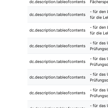
dc.description.tableofcontents
Fächerspe
- für den
dc.description.tableofcontents
für die L
- für den
dc.description.tableofcontents
für die L
- für das
dc.description.tableofcontents
Prüfungso
- für das
dc.description.tableofcontents
Prüfungso
- für das
dc.description.tableofcontents
Prüfungso
- für das
dc.description.tableofcontents
Prüfungso
- für das