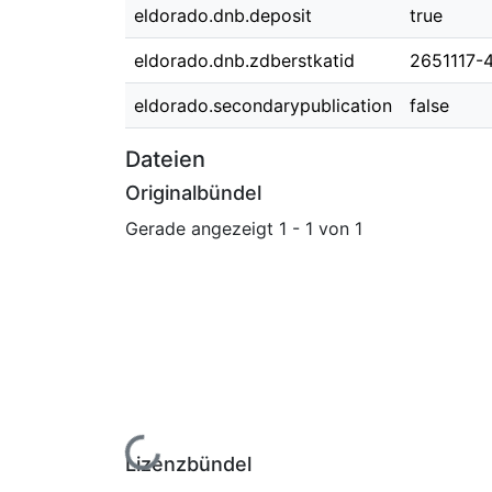
eldorado.dnb.deposit
true
eldorado.dnb.zdberstkatid
2651117-
eldorado.secondarypublication
false
Dateien
Originalbündel
Gerade angezeigt
1 - 1 von 1
Lade...
Lizenzbündel