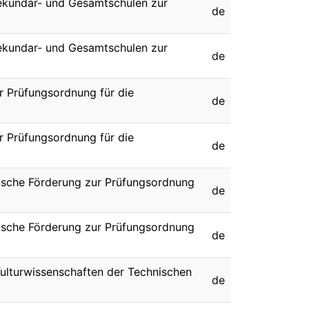
 Sekundar- und Gesamtschulen zur
de
 Sekundar- und Gesamtschulen zur
de
ur Prüfungsordnung für die
de
ur Prüfungsordnung für die
de
gische Förderung zur Prüfungsordnung
de
gische Förderung zur Prüfungsordnung
de
ulturwissenschaften der Technischen
de