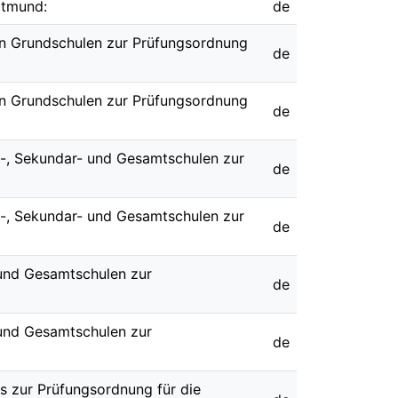
rtmund:
de
an Grundschulen zur Prüfungsordnung
de
an Grundschulen zur Prüfungsordnung
de
al-, Sekundar- und Gesamtschulen zur
de
al-, Sekundar- und Gesamtschulen zur
de
 und Gesamtschulen zur
de
 und Gesamtschulen zur
de
gs zur Prüfungsordnung für die