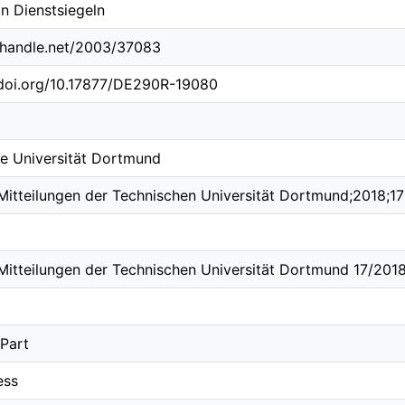
on Dienstsiegeln
l.handle.net/2003/37083
.doi.org/10.17877/DE290R-19080
e Universität Dortmund
Mitteilungen der Technischen Universität Dortmund;2018;17
Mitteilungen der Technischen Universität Dortmund 17/201
lPart
ess