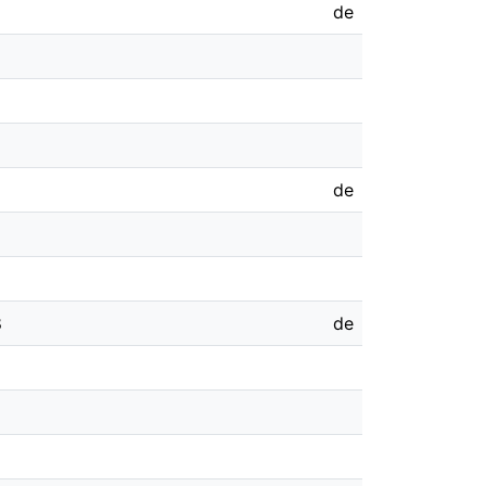
de
de
8
de