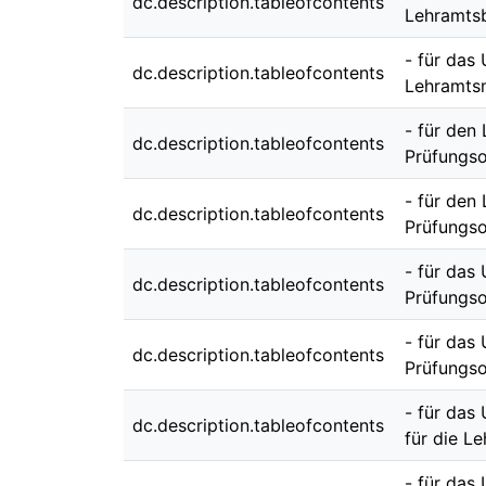
dc.description.tableofcontents
Lehramts
- für das
dc.description.tableofcontents
Lehramts
- für den
dc.description.tableofcontents
Prüfungso
- für den
dc.description.tableofcontents
Prüfungso
- für das
dc.description.tableofcontents
Prüfungso
- für das
dc.description.tableofcontents
Prüfungso
- für das
dc.description.tableofcontents
für die L
- für das