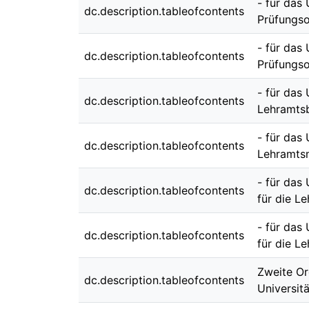
- für das
dc.description.tableofcontents
Prüfungso
- für das
dc.description.tableofcontents
Prüfungso
- für das
dc.description.tableofcontents
Lehramts
- für das
dc.description.tableofcontents
Lehramts
- für das
dc.description.tableofcontents
für die L
- für das
dc.description.tableofcontents
für die L
Zweite Or
dc.description.tableofcontents
Universit