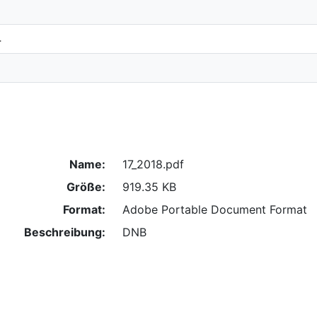
4
Name:
17_2018.pdf
Größe:
919.35 KB
Format:
Adobe Portable Document Format
Beschreibung:
DNB