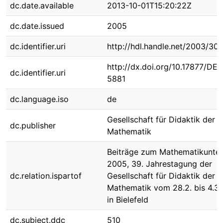
dc.date.available
2013-10-01T15:20:22Z
dc.date.issued
2005
dc.identifier.uri
http://hdl.handle.net/2003/30
http://dx.doi.org/10.17877/DE
dc.identifier.uri
5881
dc.language.iso
de
Gesellschaft für Didaktik der
dc.publisher
Mathematik
Beiträge zum Mathematikunter
2005, 39. Jahrestagung der
dc.relation.ispartof
Gesellschaft für Didaktik der
Mathematik vom 28.2. bis 4.3
in Bielefeld
dc.subject.ddc
510