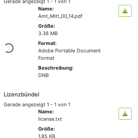
Gerade angezeigt
1 - 1 von 1
Name:
Amt_Mitt_00_14.pdf
Größe:
3.38 MB
Lade...
Format:
Adobe Portable Document
Format
Beschreibung:
DNB
Lizenzbündel
Gerade angezeigt
1 - 1 von 1
Name:
license.txt
Größe:
1.85 KB