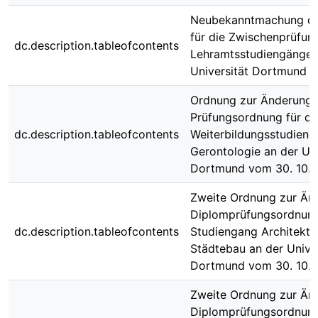
Neubekanntmachung de
für die Zwischenprüfung
dc.description.tableofcontents
Lehramtsstudiengänge 
Universität Dortmund
Ordnung zur Änderung 
Prüfungsordnung für d
dc.description.tableofcontents
Weiterbildungsstudieng
Gerontologie an der Uni
Dortmund vom 30. 10.
Zweite Ordnung zur Än
Diplomprüfungsordnung
dc.description.tableofcontents
Studiengang Architektu
Städtebau an der Univer
Dortmund vom 30. 10.
Zweite Ordnung zur Än
Diplomprüfungsordnung