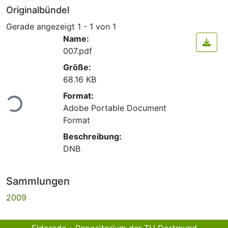
Originalbündel
Gerade angezeigt
1 - 1 von 1
Name:
007.pdf
Größe:
68.16 KB
Lade...
Format:
Adobe Portable Document
Format
Beschreibung:
DNB
Sammlungen
2009