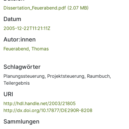
Dissertation_Feuerabend.pdf
(2.07 MB)
Datum
2005-12-22T11:21:11Z
Autor:innen
Feuerabend, Thomas
Schlagwörter
Planungssteuerung
,
Projektsteuerung
,
Raumbuch
,
Teilergebnis
URI
http://hdl.handle.net/2003/21805
http://dx.doi.org/10.17877/DE290R-8208
Sammlungen