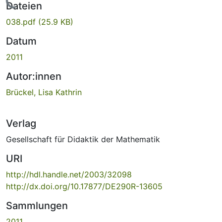
Lade...
Dateien
038.pdf
(25.9 KB)
Datum
2011
Autor:innen
Brückel, Lisa Kathrin
Verlag
Gesellschaft für Didaktik der Mathematik
URI
http://hdl.handle.net/2003/32098
http://dx.doi.org/10.17877/DE290R-13605
Sammlungen
2011