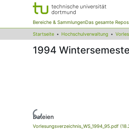
Bereiche & Sammlungen
Das gesamte Repos
Startseite
Hochschulverwaltung
Vorle
1994 Wintersemest
Lade...
Dateien
Vorlesungsverzeichnis_WS_1994_95.pdf
(18