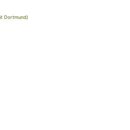
tät Dortmund)