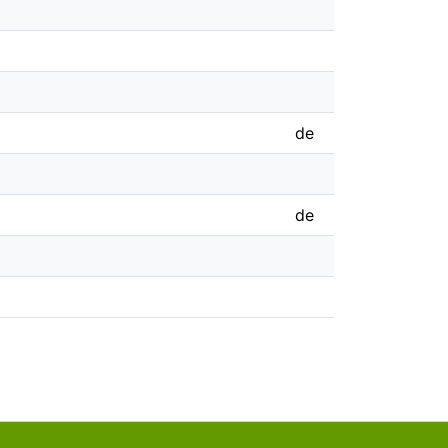
de
de