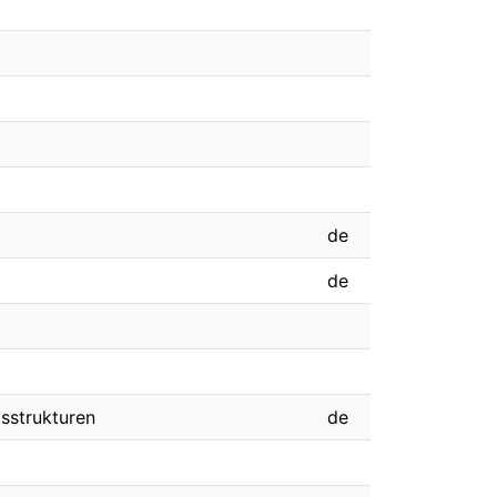
de
de
gsstrukturen
de