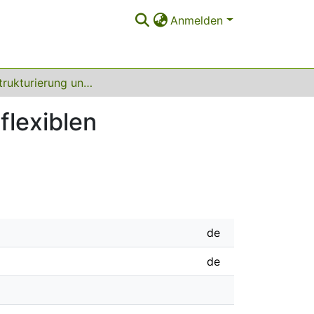
Anmelden
Arbeitsstrukturierung und Entgeltgestaltung bei flexiblen Fertigungsstrukturen
flexiblen
de
de