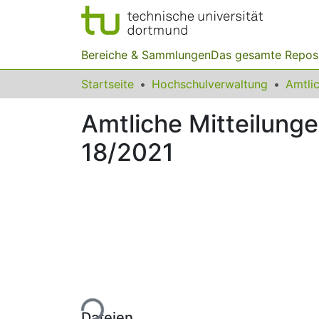
Bereiche & Sammlungen
Das gesamte Repos
Startseite
Hochschulverwaltung
Amtliche Mitteilung
18/2021
Lade...
Dateien