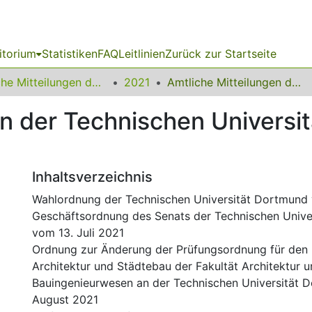
itorium
Statistiken
FAQ
Leitlinien
Zurück zur Startseite
Amtliche Mitteilungen der Technischen Universität Dortmund
2021
Amtliche Mitteilungen der Technischen Universität Dortmund Nr. 18/2021
en der Technischen Universi
Inhaltsverzeichnis
Wahlordnung der Technischen Universität Dortmund 
Geschäftsordnung des Senats der Technischen Unive
vom 13. Juli 2021
Ordnung zur Änderung der Prüfungsordnung für den
Architektur und Städtebau der Fakultät Architektur 
Bauingenieurwesen an der Technischen Universität 
August 2021