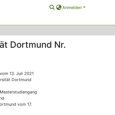
Anmelden
tät Dortmund Nr.
vom 13. Juli 2021
rsität Dortmund
 Masterstudiengang
und
Dortmund vom 17.