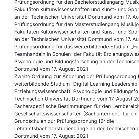
Prüfungsordnung für den Bachelorstudiengang Musik
Fakultäten Kulturwissenschaften und Kunst- und Spo
an der Technischen Universität Dortmund vom 17. A
Prüfungsordnung für den Masterstudiengang Musikjo
Fakultäten Kulturwissenschaften und Kunst- und Spo
an der Technischen Universität Dortmund vom 17. A
Prüfungsordnung für das weiterbildende Studium „F
Teamhandeln in Schulen“ der Fakultät Erziehungswis
Psychologie und Bildungsforschung an der Technisch
Dortmund vom 17. August 2021
Zweite Ordnung zur Änderung der Prüfungsordnung f
weiterbildende Studium “Digital Learning Leadership”
Erziehungswissenschaft, Psychologie und Bildungsfo
Technischen Universität Dortmund vom 17. August 2
Fächerspezifische Bestimmungen für den Lernbereic
Gesellschaftswissenschaften (Sachunterricht) für ein
Grundschulen zur Prüfungsordnung für die
Lehramtsbachelorstudiengänge an der Technischen U
Dortmund vom 17. August 2021