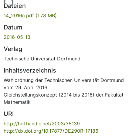
ade...
Dateien
14_2016c.pdf
(1.78 MB)
Datum
2016-05-13
Verlag
Technische Universität Dortmund
Inhaltsverzeichnis
Wahlordnung der Technischen Universität Dortmund
vom 29. April 2016
Gleichstellungskonzept (2014 bis 2016) der Fakultät
Mathematik
URI
http://hdl.handle.net/2003/35139
http://dx.doi.org/10.17877/DE290R-17186