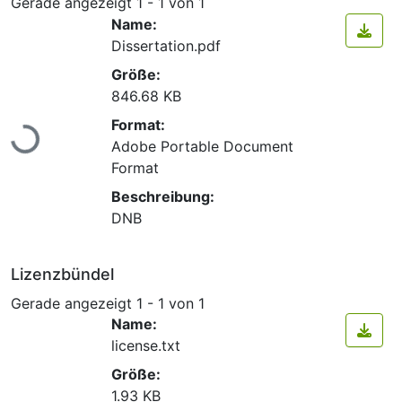
Gerade angezeigt
1 - 1 von 1
Name:
Dissertation.pdf
Größe:
846.68 KB
Lade...
Format:
Adobe Portable Document
Format
Beschreibung:
DNB
Lizenzbündel
Gerade angezeigt
1 - 1 von 1
Name:
license.txt
Größe:
1.93 KB