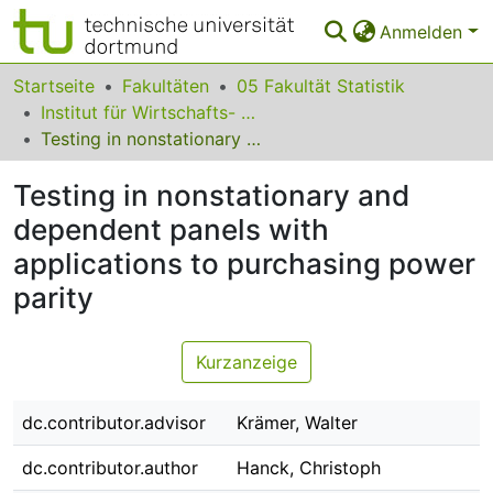
Anmelden
Bereiche & Sammlungen
Startseite
Fakultäten
05 Fakultät Statistik
Institut für Wirtschafts- und Sozialstatistik
Das gesamte Repositorium
Testing in nonstationary and dependent panels with applications to purchasing power parity
Statistiken
Testing in nonstationary and
FAQ
dependent panels with
applications to purchasing power
Leitlinien
parity
Zurück zur Startseite
Kurzanzeige
dc.contributor.advisor
Krämer, Walter
dc.contributor.author
Hanck, Christoph