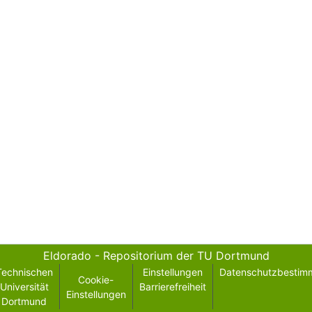
Eldorado - Repositorium der TU Dortmund
Technischen
Einstellungen
Datenschutzbestim
Cookie-
Universität
Barrierefreiheit
Einstellungen
Dortmund