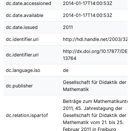
dc.date.accessioned
2014-01-17T14:00:53Z
dc.date.available
2014-01-17T14:00:53Z
dc.date.issued
2011
dc.identifier.uri
http://hdl.handle.net/2003/32
http://dx.doi.org/10.17877/DE
dc.identifier.uri
13764
dc.language.iso
de
Gesellschaft für Didaktik der
dc.publisher
Mathematik
Beiträge zum Mathematikunter
2011, 45. Jahrestagung der
dc.relation.ispartof
Gesellschaft für Didaktik der
Mathematik vom 21. bis 25.
Februar 2011 in Freiburg