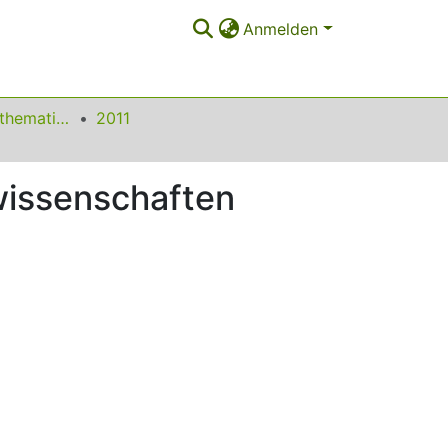
Anmelden
Beiträge zum Mathematikunterricht
2011
wissenschaften