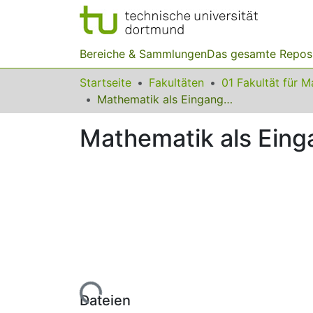
Bereiche & Sammlungen
Das gesamte Repos
Startseite
Fakultäten
Mathematik als Eingangshürde in den Ingenieurwissenschaften
Mathematik als Eing
Lade...
Dateien