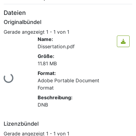
Dateien
Originalbündel
Gerade angezeigt
1 - 1 von 1
Name:
Dissertation.pdf
Größe:
11.81 MB
Lade...
Format:
Adobe Portable Document
Format
Beschreibung:
DNB
Lizenzbündel
Gerade angezeigt
1 - 1 von 1