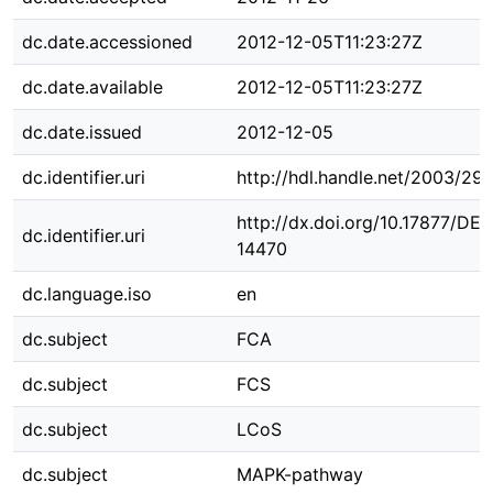
dc.date.accessioned
2012-12-05T11:23:27Z
dc.date.available
2012-12-05T11:23:27Z
dc.date.issued
2012-12-05
dc.identifier.uri
http://hdl.handle.net/2003/29
http://dx.doi.org/10.17877/DE
dc.identifier.uri
14470
dc.language.iso
en
dc.subject
FCA
dc.subject
FCS
dc.subject
LCoS
dc.subject
MAPK-pathway