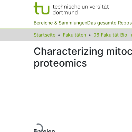
Bereiche & Sammlungen
Das gesamte Repos
Startseite
Fakultäten
Characterizing mitoc
proteomics
Lade...
Dateien