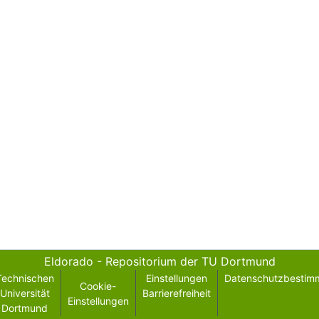
Eldorado - Repositorium der TU Dortmund
Technischen
Einstellungen
Datenschutzbestim
Cookie-
Universität
Barrierefreiheit
Einstellungen
Dortmund