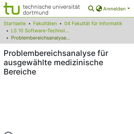
Anmelden
Bereiche & Sammlungen
Startseite
Fakultäten
04 Fakultät für Informatik
LS 10 Software-Technologie
Das gesamte Repositorium
Problembereichsanalyse für ausgewählte medizinische Bereiche
Statistiken
Problembereichsanalyse für
FAQ
ausgewählte medizinische
Bereiche
Leitlinien
Zurück zur Startseite