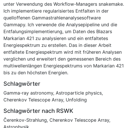
unter Verwendung des Workflow-Managers snakemake.
Ich implementiere regularisiertes Entfalten in der
quelloffenen Gammastrahlenanalysesoftware
Gammapy. Ich verwende die Analysepipeline und die
Entfalungsimplementierung, um Daten des Blazars
Markarian 421 zu analysieren und ein entfaltetes
Energiespektrum zu erstellen. Das in dieser Arbeit
entfaltete Energiespektrum wird mit früheren Analysen
verglichen und erweitert den gemessenen Bereich des
multiwellenlängen Energiespektrums von Markarian 421
bis zu den höchsten Energien.
Schlagwörter
Gamma-ray astronomy
,
Astroparticle physics
,
Cherenkov Telescope Array
,
Unfolding
Schlagwörter nach RSWK
Čerenkov-Strahlung
,
Cherenkov Telescope Array
,
Astrophysik