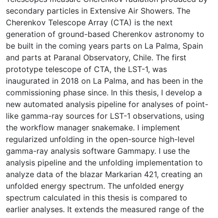
secondary particles in Extensive Air Showers. The
Cherenkov Telescope Array (CTA) is the next
generation of ground-based Cherenkov astronomy to
be built in the coming years parts on La Palma, Spain
and parts at Paranal Observatory, Chile. The first
prototype telescope of CTA, the LST-1, was
inaugurated in 2018 on La Palma, and has been in the
commissioning phase since. In this thesis, I develop a
new automated analysis pipeline for analyses of point-
like gamma-ray sources for LST-1 observations, using
the workflow manager snakemake. I implement
regularized unfolding in the open-source high-level
gamma-ray analysis software Gammapy. I use the
analysis pipeline and the unfolding implementation to
analyze data of the blazar Markarian 421, creating an
unfolded energy spectrum. The unfolded energy
spectrum calculated in this thesis is compared to
earlier analyses. It extends the measured range of the