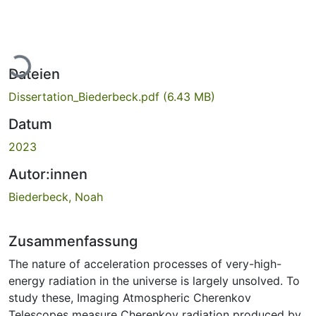
Lade...
Dateien
Dissertation_Biederbeck.pdf
(6.43 MB)
Datum
2023
Autor:innen
Biederbeck, Noah
Zusammenfassung
The nature of acceleration processes of very-high-
energy radiation in the universe is largely unsolved. To
study these, Imaging Atmospheric Cherenkov
Telescopes measure Cherenkov radiation produced by