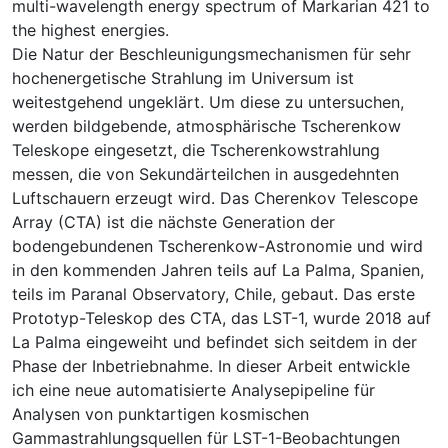
multi-wavelength energy spectrum of Markarian 421 to
the highest energies.
Die Natur der Beschleunigungsmechanismen für sehr
hochenergetische Strahlung im Universum ist
weitestgehend ungeklärt. Um diese zu untersuchen,
werden bildgebende, atmosphärische Tscherenkow
Teleskope eingesetzt, die Tscherenkowstrahlung
messen, die von Sekundärteilchen in ausgedehnten
Luftschauern erzeugt wird. Das Cherenkov Telescope
Array (CTA) ist die nächste Generation der
bodengebundenen Tscherenkow-Astronomie und wird
in den kommenden Jahren teils auf La Palma, Spanien,
teils im Paranal Observatory, Chile, gebaut. Das erste
Prototyp-Teleskop des CTA, das LST-1, wurde 2018 auf
La Palma eingeweiht und befindet sich seitdem in der
Phase der Inbetriebnahme. In dieser Arbeit entwickle
ich eine neue automatisierte Analysepipeline für
Analysen von punktartigen kosmischen
Gammastrahlungsquellen für LST-1-Beobachtungen