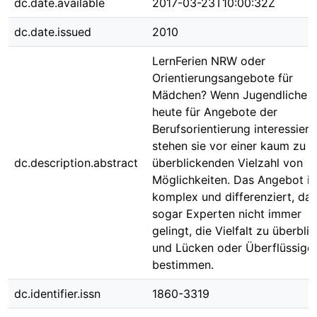
dc.date.available
2017-03-23T10:00:32Z
dc.date.issued
2010
LernFerien NRW oder
Orientierungsangebote für
Mädchen? Wenn Jugendliche s
heute für Angebote der
Berufsorientierung interessiere
stehen sie vor einer kaum zu
dc.description.abstract
überblickenden Vielzahl von
Möglichkeiten. Das Angebot is
komplex und differenziert, das
sogar Experten nicht immer
gelingt, die Vielfalt zu überbli
und Lücken oder Überflüssige
bestimmen.
dc.identifier.issn
1860-3319