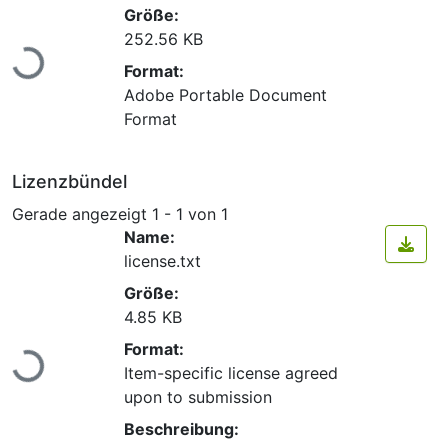
Größe:
Lade...
252.56 KB
Format:
Adobe Portable Document
Format
Lizenzbündel
Gerade angezeigt
1 - 1 von 1
Name:
license.txt
Größe:
4.85 KB
Lade...
Format:
Item-specific license agreed
upon to submission
Beschreibung: