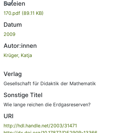
Dateien
170.pdf
(89.11 KB)
Datum
2009
Autor:innen
Krüger, Katja
Verlag
Gesellschaft für Didaktik der Mathematik
Sonstige Titel
Wie lange reichen die Erdgasreserven?
URI
http://hdl.handle.net/2003/31471
http://dx.doi.org/10.17877/DE290R-13366