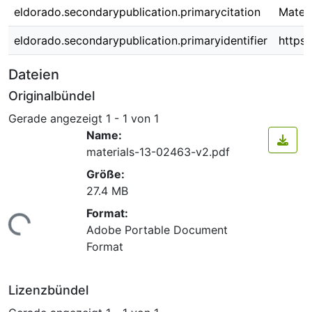
eldorado.secondarypublication.primarycitation
Materi
eldorado.secondarypublication.primaryidentifier
https
Dateien
Originalbündel
Gerade angezeigt
1 - 1 von 1
Name:
materials-13-02463-v2.pdf
Größe:
27.4 MB
Format:
ade...
Adobe Portable Document
Format
Lizenzbündel