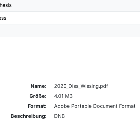
hesis
ess
Name:
2020_Diss_Wissing.pdf
Größe:
4.01 MB
Format:
Adobe Portable Document Format
Beschreibung:
DNB