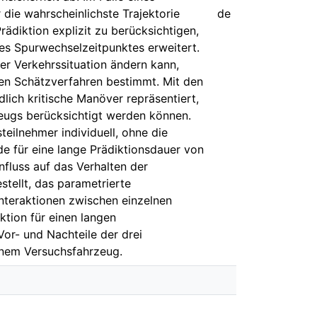
 die wahrscheinlichste Trajektorie
de
rädiktion explizit zu berücksichtigen,
es Spurwechselzeitpunktes erweitert.
er Verkehrssituation ändern kann,
ten Schätzverfahren bestimmt. Mit den
lich kritische Manöver repräsentiert,
zeugs berücksichtigt werden können.
teilnehmer individuell, ohne die
e für eine lange Prädiktionsdauer von
fluss auf das Verhalten der
stellt, das parametrierte
Interaktionen zwischen einzelnen
ktion für einen langen
Vor- und Nachteile der drei
einem Versuchsfahrzeug.