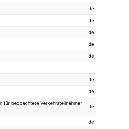
de
de
de
de
de
de
de
on für beobachtete Verkehrsteilnehmer
de
de