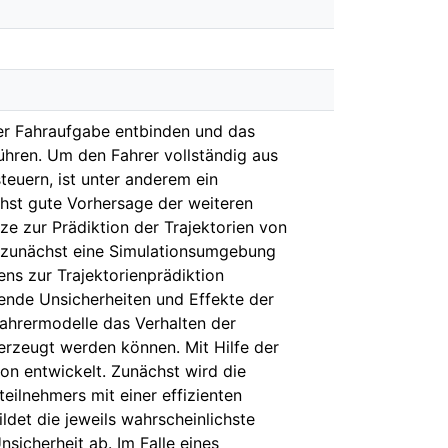
er Fahraufgabe entbinden und das
ühren. Um den Fahrer vollständig aus
euern, ist unter anderem ein
chst gute Vorhersage der weiteren
ze zur Prädiktion der Trajektorien von
 zunächst eine Simulationsumgebung
ens zur Trajektorienprädiktion
tende Unsicherheiten und Effekte der
ahrermodelle das Verhalten der
erzeugt werden können. Mit Hilfe der
on entwickelt. Zunächst wird die
ilnehmers mit einer effizienten
ldet die jeweils wahrscheinlichste
nsicherheit ab. Im Falle eines