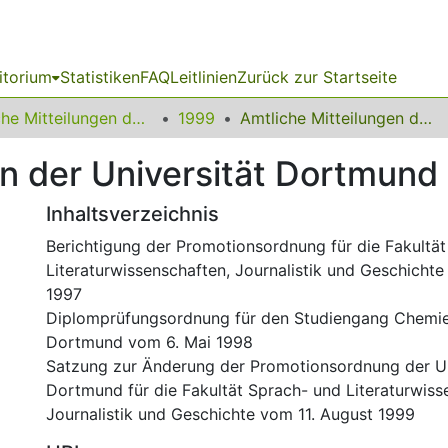
itorium
Statistiken
FAQ
Leitlinien
Zurück zur Startseite
Amtliche Mitteilungen der Technischen Universität Dortmund
1999
Amtliche Mitteilungen der Universität Dortmund Nr. 11/99
n der Universität Dortmund 
Inhaltsverzeichnis
Berichtigung der Promotionsordnung für die Fakultä
Literaturwissenschaften, Journalistik und Geschichte
1997
Diplomprüfungsordnung für den Studiengang Chemie 
Dortmund vom 6. Mai 1998
Satzung zur Änderung der Promotionsordnung der Un
Dortmund für die Fakultät Sprach- und Literaturwiss
Journalistik und Geschichte vom 11. August 1999