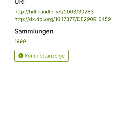
URI
http://hdl.handle.net/2003/30283
http://dx.doi.org/10.17877/DE290R-5459
Sammlungen
1999
Komplettanzeige