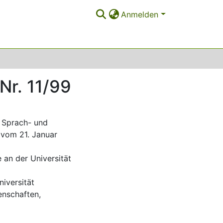
Anmelden
Nr. 11/99
t Sprach- und
 vom 21. Januar
an der Universität
iversität
enschaften,