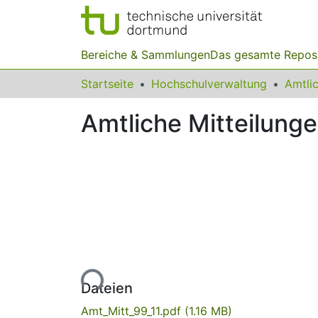
Bereiche & Sammlungen
Das gesamte Repos
Startseite
Hochschulverwaltung
Amtliche Mitteilunge
Lade...
Dateien
Amt_Mitt_99_11.pdf
(1.16 MB)