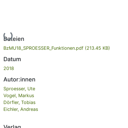
Lade...
Dateien
BzMU18_SPROESSER_Funktionen.pdf
(213.45 KB)
Datum
2018
Autor:innen
Sproesser, Ute
Vogel, Markus
Dörfler, Tobias
Eichler, Andreas
Verlag