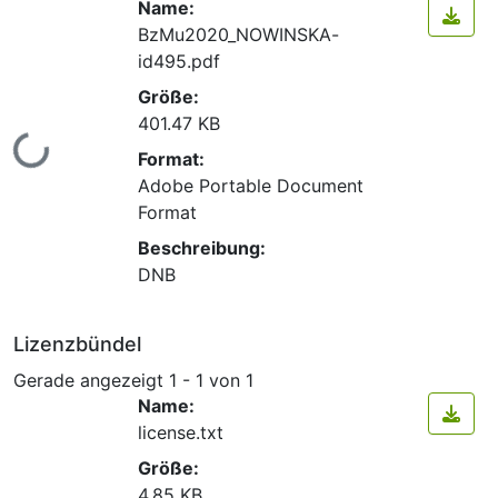
Name:
BzMu2020_NOWINSKA-
id495.pdf
Größe:
401.47 KB
Lade...
Format:
Adobe Portable Document
Format
Beschreibung:
DNB
Lizenzbündel
Gerade angezeigt
1 - 1 von 1
Name:
license.txt
Größe:
4.85 KB