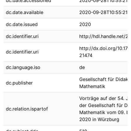
dc.date.accessioned
2020-09-28T10:55:21Z
dc.date.available
2020-09-28T10:55:21Z
dc.date.issued
2020
dc.identifier.uri
http://hdl.handle.net/
http://dx.doi.org/10.1
dc.identifier.uri
21474
dc.language.iso
de
Gesellschaft für Didakt
dc.publisher
Mathematik
Vorträge auf der 54. J
der Gesellschaft für Di
dc.relation.ispartof
Mathematik vom 09. bi
2020 in Würzburg