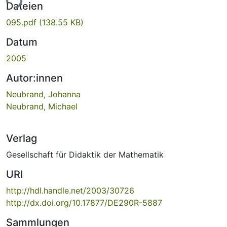
ade...
Dateien
095.pdf
(138.55 KB)
Datum
2005
Autor:innen
Neubrand, Johanna
Neubrand, Michael
Verlag
Gesellschaft für Didaktik der Mathematik
URI
http://hdl.handle.net/2003/30726
http://dx.doi.org/10.17877/DE290R-5887
Sammlungen