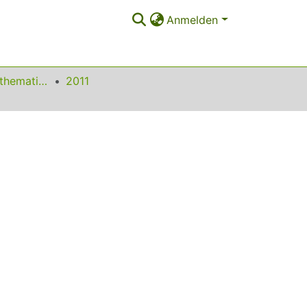
Anmelden
Beiträge zum Mathematikunterricht
2011