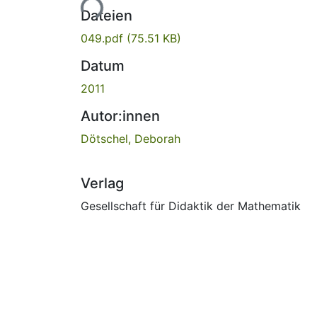
Lade...
Dateien
049.pdf
(75.51 KB)
Datum
2011
Autor:innen
Dötschel, Deborah
Verlag
Gesellschaft für Didaktik der Mathematik