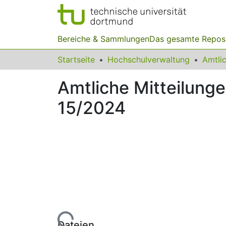
Bereiche & Sammlungen
Das gesamte Repos
Startseite
Hochschulverwaltung
Amtliche Mitteilung
15/2024
Lade...
Dateien