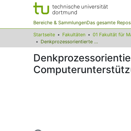
Bereiche & Sammlungen
Das gesamte Repos
Startseite
Fakultäten
Denkprozessorientierte Leistungsmessung mit Computerunterstützung
Denkprozessorientie
Computerunterstüt