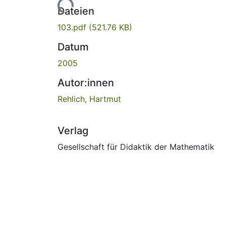
Lade...
Dateien
103.pdf
(521.76 KB)
Datum
2005
Autor:innen
Rehlich, Hartmut
Verlag
Gesellschaft für Didaktik der Mathematik