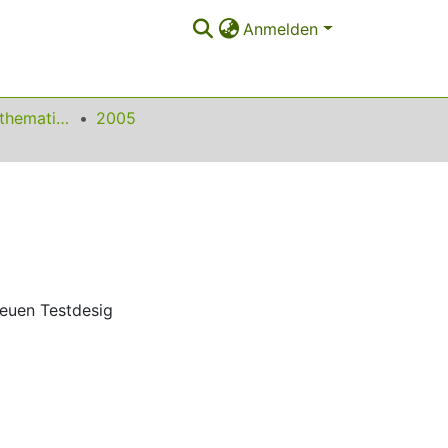
Anmelden
Beiträge zum Mathematikunterricht
2005
neuen Testdesig