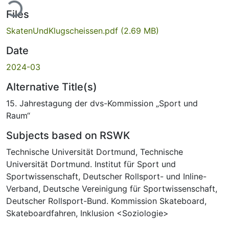
Files
SkatenUndKlugscheissen.pdf
(2.69 MB)
Date
2024-03
Alternative Title(s)
15. Jahrestagung der dvs-Kommission „Sport und
Raum“
Subjects based on RSWK
Technische Universität Dortmund
,
Technische
Universität Dortmund. Institut für Sport und
Sportwissenschaft
,
Deutscher Rollsport- und Inline-
Verband
,
Deutsche Vereinigung für Sportwissenschaft
,
Deutscher Rollsport-Bund. Kommission Skateboard
,
Skateboardfahren
,
Inklusion <Soziologie>