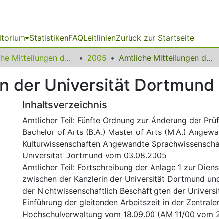
itorium
Statistiken
FAQ
Leitlinien
Zurück zur Startseite
Amtliche Mitteilungen der Technischen Universität Dortmund
2005
Amtliche Mitteilungen der Universität Dortmund Nr. 07/2005
en der Universität Dortmund
Inhaltsverzeichnis
Amtlicher Teil: Fünfte Ordnung zur Änderung der Pr
Bachelor of Arts (B.A.) Master of Arts (M.A.) Angewa
Kulturwissenschaften Angewandte Sprachwissenscha
Universität Dortmund vom 03.08.2005
Amtlicher Teil: Fortschreibung der Anlage 1 zur Dien
zwischen der Kanzlerin der Universität Dortmund un
der Nichtwissenschaftlich Beschäftigten der Univers
Einführung der gleitenden Arbeitszeit in der Zentrale
Hochschulverwaltung vom 18.09.00 (AM 11/00 vom 2