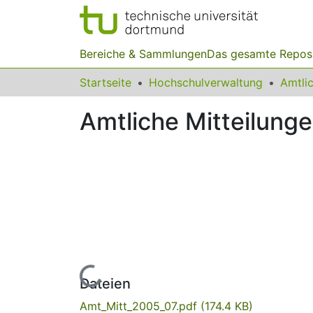
Bereiche & Sammlungen
Das gesamte Repos
Startseite
Hochschulverwaltung
Amtliche Mitteilung
Lade...
Dateien
Amt_Mitt_2005_07.pdf
(174.4 KB)