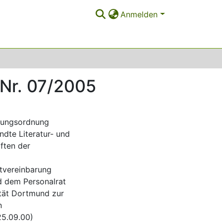
Anmelden
 Nr. 07/2005
üfungsordnung
ndte Literatur- und
ften der
stvereinbarung
d dem Personalrat
ität Dortmund zur
n
5.09.00)