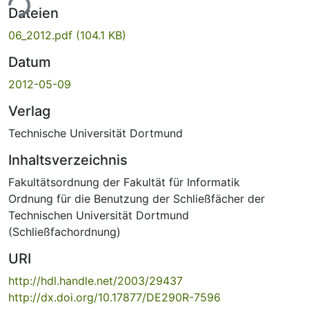
ade...
Dateien
06_2012.pdf
(104.1 KB)
Datum
2012-05-09
Verlag
Technische Universität Dortmund
Inhaltsverzeichnis
Fakultätsordnung der Fakultät für Informatik
Ordnung für die Benutzung der Schließfächer der
Technischen Universität Dortmund
(Schließfachordnung)
URI
http://hdl.handle.net/2003/29437
http://dx.doi.org/10.17877/DE290R-7596