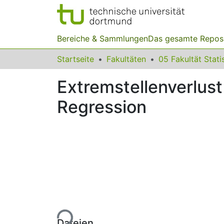
Bereiche & Sammlungen
Das gesamte Repos
Startseite
Fakultäten
05 Fakultät Stati
Extremstellenverlust
Regression
Lade...
Dateien