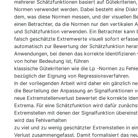
mehrerer Schätzfunktionen basiert auf Gütekriterien
Normen verwendet werden. Dabei besteht eine Disk
dem, was diese Normen messen, und der visuellen Be
einen Betrachter, da die Normen nur den vertikalen 
und Schätzfunktion verwenden. Ein Betrachter kann 
falsch geschätzte Extremwerte visuell sofort erfasse
automatisch zur Bewertung der Schätzfunktion heran
Anwendungen, bei denen das korrekte Identifiziere
von hoher Bedeutung ist, führen
klassische Gütekriterien wie die Lp -Normen zu Fehl
bezüglich der Eignung von Regressionsverfahren.
In der vorliegenden Arbeit wird daher ein gänzlich 
die Beurteilung der Anpassung an Signalfunktionen 
neue Extremstellenverlust bewertet die korrekte Iden
Extrema. Für eine Schätzfunktion wird dafür zunächst
Extremstellen mit denen der Signalfunktion übereins
wird das Fehlverhalten
zu viel und zu wenig geschätzter Extremstellen in e
Verlust zusammengefasst. Damit formalisiert das neu