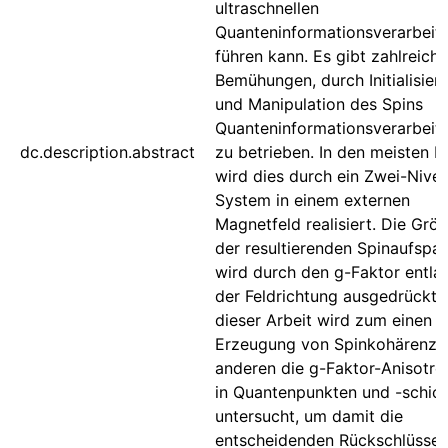
ultraschnellen
Quanteninformationsverarbeit
führen kann. Es gibt zahlreiche
Bemühungen, durch Initialisier
und Manipulation des Spins
Quanteninformationsverarbeit
dc.description.abstract
zu betrieben. In den meisten Fä
wird dies durch ein Zwei-Nive
System in einem externen
Magnetfeld realisiert. Die Grö
der resultierenden Spinaufspal
wird durch den g-Faktor entla
der Feldrichtung ausgedrückt. 
dieser Arbeit wird zum einen d
Erzeugung von Spinkohärenz,
anderen die g-Faktor-Anisotro
in Quantenpunkten und -schic
untersucht, um damit die
entscheidenden Rückschlüsse 