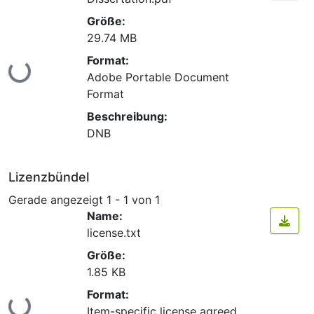
Größe:
29.74 MB
Format:
Lade...
Adobe Portable Document
Format
Beschreibung:
DNB
Lizenzbündel
Gerade angezeigt
1 - 1 von 1
Name:
license.txt
Größe:
1.85 KB
Format:
Lade...
Item-specific license agreed