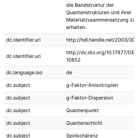
die Bandstruktur der
Quantenstrukturen und ihrer
Materialzusammensetzung zu
erhalten.
dc.identifier.uri
http://hdl.handle.net/2003/30
http://dx.doi.org/10.17877/DE
dc.identifier.uri
10852
dc.language.iso
de
dc.subject
g-Faktor-Anisotropien
dc.subject
g-Faktor-Dispersion
dc.subject
Quantenpunkt
dc.subject
Quantenschicht
dc.subject
Spinkohärenz