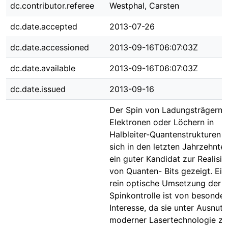
dc.contributor.referee
Westphal, Carsten
dc.date.accepted
2013-07-26
dc.date.accessioned
2013-09-16T06:07:03Z
dc.date.available
2013-09-16T06:07:03Z
dc.date.issued
2013-09-16
Der Spin von Ladungsträgern,
Elektronen oder Löchern in
Halbleiter-Quantenstrukturen h
sich in den letzten Jahrzehnten
ein guter Kandidat zur Realisi
von Quanten- Bits gezeigt. Ein
rein optische Umsetzung der
Spinkontrolle ist von besonde
Interesse, da sie unter Ausnut
moderner Lasertechnologie zu