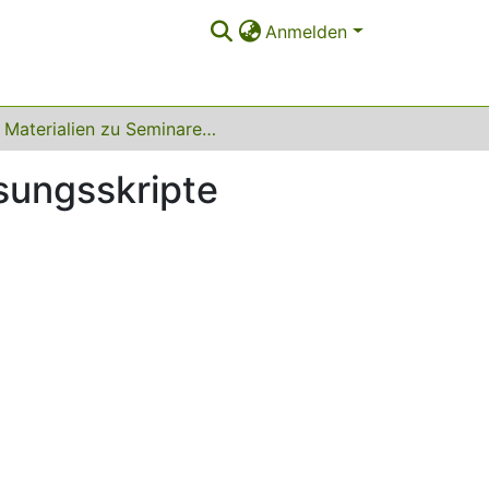
Anmelden
Materialien zu Seminaren von Prof. Ruster, Vorlesungsskripte
esungsskripte