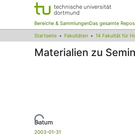
Bereiche & Sammlungen
Das gesamte Repos
Startseite
Fakultäten
Materialien zu Semin
Lade...
Datum
2003-01-31