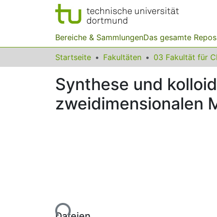
Bereiche & Sammlungen
Das gesamte Repos
Startseite
Fakultäten
Synthese und kollo
zweidimensionalen 
Lade...
Dateien