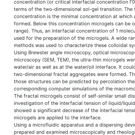
concentration (or critical interfacial concentration Γ0
terms of the two-dimensional sol-gel transition. The 
concentration is the minimal concentration at which 
formed. Below this concentration microgels can be o
range). Thus, an interfacial concentration of 1 mole
used for the preparation of the microgels. A wide ran
methods was used to characterize these colloidal sy
Using Brewster angle microscopy, optical microscop
microscopy (SEM, TEM), the ultra-thin microgels were
water/air as well as at the water/oil interface. It cou
two-dimensional fractal aggregates were formed. Th
those structures can be predicted by percolation th
corresponding computer simulations of the macromo
The fractal microgels consist of self-similar small di
investigation of the interfacial tension of liquid/liqui
showed a significant decrease of the interfacial ten
microgels are applied to the interface.
Using a microfluidic apparatus and a dispersing dev
prepared and examined microscopically and rheologi