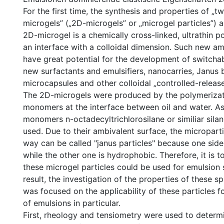
For the first time, the synthesis and properties of „
microgels” („2D-microgels” or „microgel particles”) 
2D-microgel is a chemically cross-linked, ultrathin 
an interface with a colloidal dimension. Such new am
have great potential for the development of switch
new surfactants and emulsifiers, nanocarries, Janus 
microcapsules and other colloidal „controlled-releas
The 2D-microgels were produced by the polymerizat
monomers at the interface between oil and water. As
monomers n-octadecyltrichlorosilane or similiar si
used. Due to their ambivalent surface, the micropart
way can be called "janus particles" because one side 
while the other one is hydrophobic. Therefore, it is 
these microgel particles could be used for emulsion s
result, the investigation of the properties of these s
was focused on the applicability of these particles fo
of emulsions in particular.
First, rheology and tensiometry were used to determ