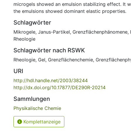
microgels showed an emulsion stabilizing effect. It 
the emulsions showed dominant elastic properties.
Schlagwörter
Mikrogele
,
Janus-Partikel
,
Grenzflächenphänomene
,
Rheologie
Schlagwörter nach RSWK
Rheologie
,
Gel
,
Grenzflächenchemie
,
Grenzflächenph
URI
http://hdl.handle.net/2003/38244
http://dx.doi.org/10.17877/DE290R-20214
Sammlungen
Physikalische Chemie
Komplettanzeige