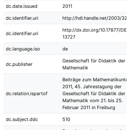
dc.date.issued
2011
dc.identifier.uri
http://hdl.handle.net/2003/32
http://dx.doi.org/10.17877/DE
dc.identifier.uri
13727
dc.language.iso
de
Gesellschaft für Didaktik der
dc.publisher
Mathematik
Beiträge zum Mathematikunter
2011, 45. Jahrestagung der
dc.relation.ispartof
Gesellschaft für Didaktik der
Mathematik vom 21. bis 25.
Februar 2011 in Freiburg
dc.subject.ddc
510